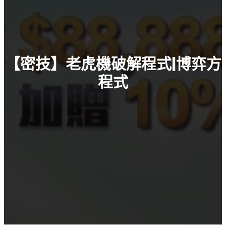
【密技】老虎機破解程式|博弈方
程式