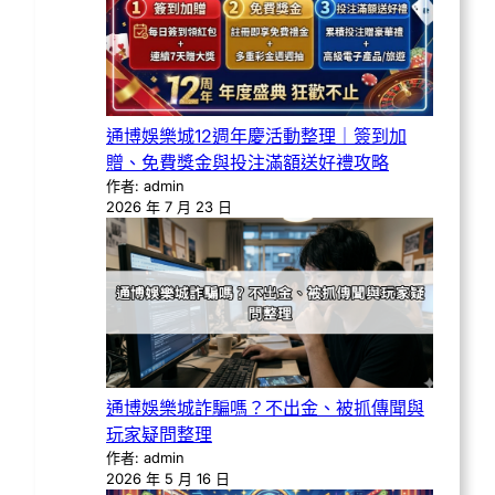
通博娛樂城12週年慶活動整理｜簽到加
贈、免費獎金與投注滿額送好禮攻略
作者: admin
2026 年 7 月 23 日
通博娛樂城詐騙嗎？不出金、被抓傳聞與
玩家疑問整理
作者: admin
2026 年 5 月 16 日