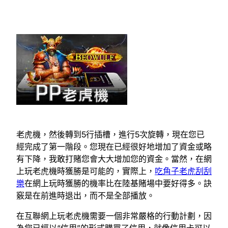
老虎機，然後轉到5行插槽，進行5次旋轉，現在您已
經完成了第一階段。您現在已經很好地增加了資金或略
有下降，我敢打賭您會大大增加您的資金。當然，在網
上玩老虎機時獲勝是可能的，實際上，
吃角子老虎刮刮
樂
在網上玩時獲勝的機率比在陸基賭場中要好得多。訣
竅是在前進時退出，而不是全部播放。
在互聯網上玩老虎機需要一個非常嚴格的行動計劃，因