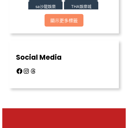
sa沙龍娛樂
THA娛樂城
九州娛樂
六合彩明牌
顯示更多標籤
台灣彩券
大樂透
威博娛樂城
娛樂城
娛樂城活動
娛樂城註冊送
Social Media
娛樂城送體驗金
玩運彩
Facebook
Instagram
Threads
玩運彩即時比分
玩運彩明燈
現金版
現金版代理
球版代理
球版術語
百家樂
百家樂破解
百家樂算牌
老虎機