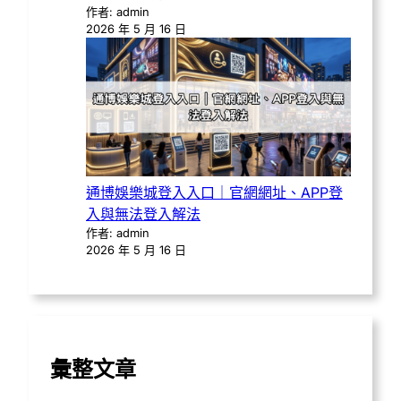
作者: admin
2026 年 5 月 16 日
通博娛樂城登入入口｜官網網址、APP登
入與無法登入解法
作者: admin
2026 年 5 月 16 日
彙整文章