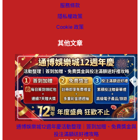
服務條款
隱私權政策
Cookie 政策
其他文章
通博娛樂城12週年慶活動整理｜簽到加贈、免費獎金與
投注滿額送好禮攻略