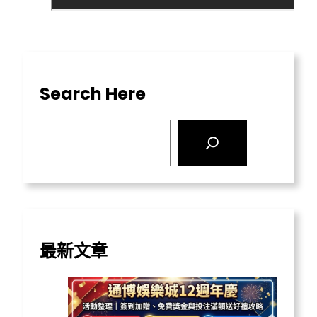
Search Here
S
e
a
r
c
h
最新文章