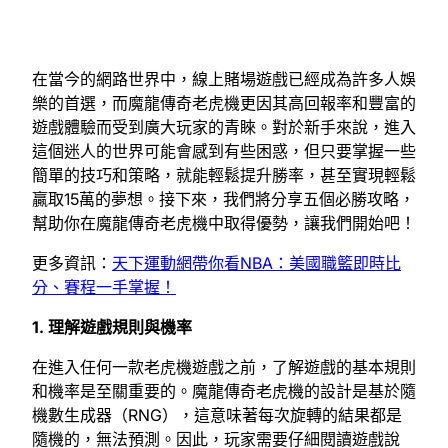
在當今的網路世界中，線上賭場遊戲已經成為許多人娛
樂的首選，而魔龍傳奇老虎機更因其高回報率和豐富的
遊戲體驗而受到廣大玩家的青睞。對於新手來說，進入
這個迷人的世界可能會感到有些困惑，但只要掌握一些
簡單的技巧和策略，就能輕鬆提升勝率，甚至實現輕鬆
贏取15萬的夢想。接下來，我們將分享五個必勝攻略，
幫助你在魔龍傳奇老虎機中取得優勢，讓我們開始吧！
更多資訊：
天下運動網帶你看NBA：美國職籃即時比
分、賽程一手掌握！
1. 理解遊戲規則與機率
在進入任何一款老虎機遊戲之前，了解遊戲的基本規則
和機率是至關重要的。魔龍傳奇老虎機的設計是基於隨
機數生成器（RNG），這意味著每次旋轉的結果都是
隨機的，無法預測。因此，玩家需要仔細閱讀遊戲說