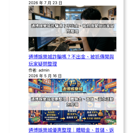
2026 年 7 月 23 日
通博娛樂城詐騙嗎？不出金、被抓傳聞與
玩家疑問整理
作者: admin
2026 年 5 月 16 日
通博娛樂城優惠整理｜體驗金、首儲、返