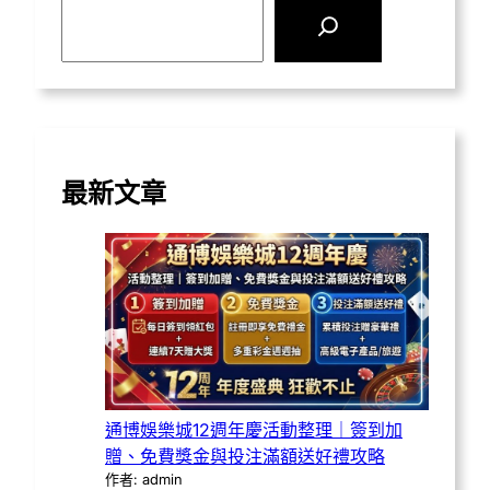
S
e
a
r
c
h
最新文章
通博娛樂城12週年慶活動整理｜簽到加
贈、免費獎金與投注滿額送好禮攻略
作者: admin