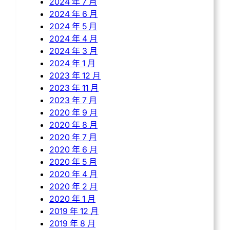
2024 年 7 月
2024 年 6 月
2024 年 5 月
2024 年 4 月
2024 年 3 月
2024 年 1 月
2023 年 12 月
2023 年 11 月
2023 年 7 月
2020 年 9 月
2020 年 8 月
2020 年 7 月
2020 年 6 月
2020 年 5 月
2020 年 4 月
2020 年 2 月
2020 年 1 月
2019 年 12 月
2019 年 8 月