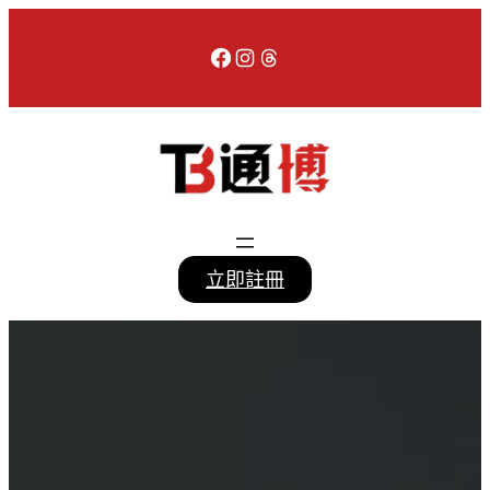
跳
至
Facebook
Instagram
Threads
主
要
內
容
立即註冊