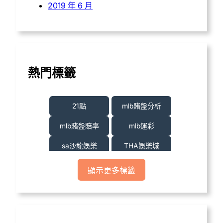
2019 年 6 月
熱門標籤
21點
mlb賭盤分析
mlb賭盤賠率
mlb運彩
sa沙龍娛樂
THA娛樂城
九州娛樂
六合彩明牌
顯示更多標籤
台灣彩券
大樂透
威博娛樂城
娛樂城