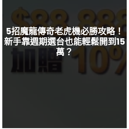
5招魔龍傳奇老虎機必勝攻略！
新手靠週期選台也能輕鬆開到15
萬？