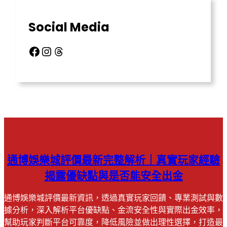
娛樂城活動
娛樂城註冊送
Social Media
娛樂城送體驗金
玩運彩
Facebook
Instagram
Threads
玩運彩即時比分
玩運彩明燈
現金版
現金版代理
球版代理
球版術語
百家樂
百家樂破解
百家樂算牌
老虎機
通博娛樂城評價最新完整解析｜真實玩家經驗
老虎機破解程式
老虎機規則
揭露優缺點與是否能安全出金
老虎機遊戲
賓果賓果
通博娛樂城評價最新資訊，透過真實玩家回饋、專業測試與數
賓果賓果預測
通博代理
據分析，深入解析平台優缺點、金流安全性與實際出金效率，
通博分析
通博娛樂
幫助玩家判斷平台可靠度，降低風險並做出理性選擇，打造最