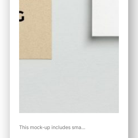
This mock-up includes sma…