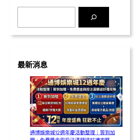
S
e
a
r
c
h
最新消息
通博娛樂城12週年慶活動整理｜簽到加
贈、免費獎金與投注滿額送好禮攻略