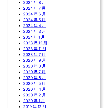
2024 年 8 月
2024 年 7 月
2024 年 6 月
2024 年 5 月
2024 年 4 月
2024 年 3 月
2024 年 1 月
2023 年 12 月
2023 年 11 月
2023 年 7 月
2020 年 9 月
2020 年 8 月
2020 年 7 月
2020 年 6 月
2020 年 5 月
2020 年 4 月
2020 年 2 月
2020 年 1 月
2019 年 12 月