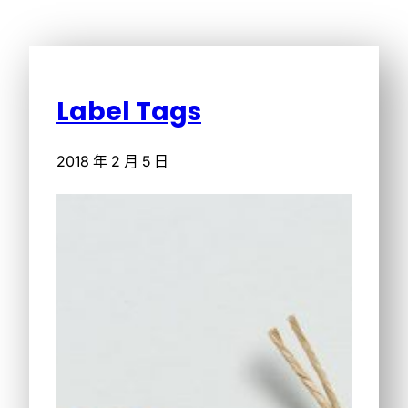
Label Tags
2018 年 2 月 5 日