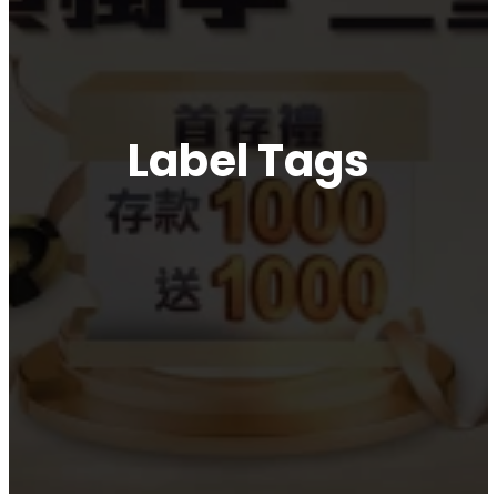
Label Tags