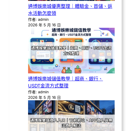
通博娛樂城優惠整理｜體驗金、首儲、返
水活動怎麼領
作者: admin
2026 年 5 月 16 日
通博娛樂城儲值教學｜超商、銀行、
USDT金流方式整理
作者: admin
2026 年 5 月 16 日