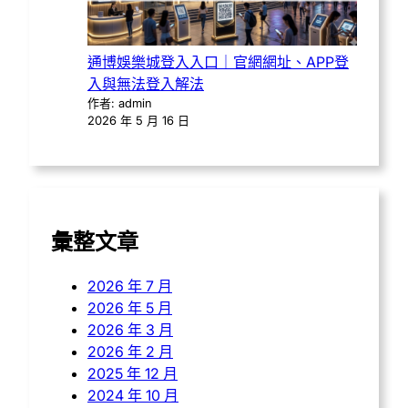
通博娛樂城登入入口｜官網網址、APP登
入與無法登入解法
作者: admin
2026 年 5 月 16 日
彙整文章
2026 年 7 月
2026 年 5 月
2026 年 3 月
2026 年 2 月
2025 年 12 月
2024 年 10 月