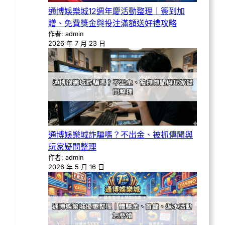
通博娛樂城12週年慶活動整理｜簽到加
贈、免費獎金與投注滿額送好禮攻略
作者: admin
2026 年 7 月 23 日
通博娛樂城詐騙嗎？不出金、被抓傳聞與
玩家疑問整理
作者: admin
2026 年 5 月 16 日