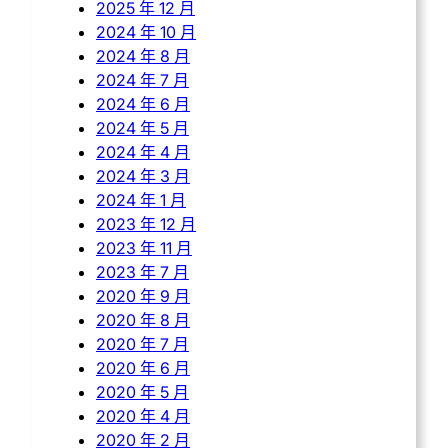
2025 年 12 月
2024 年 10 月
2024 年 8 月
2024 年 7 月
2024 年 6 月
2024 年 5 月
2024 年 4 月
2024 年 3 月
2024 年 1 月
2023 年 12 月
2023 年 11 月
2023 年 7 月
2020 年 9 月
2020 年 8 月
2020 年 7 月
2020 年 6 月
2020 年 5 月
2020 年 4 月
2020 年 2 月