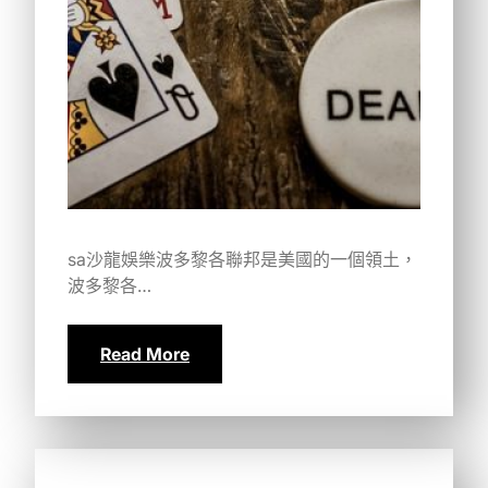
sa沙龍娛樂波多黎各聯邦是美國的一個領土，
波多黎各…
Read More