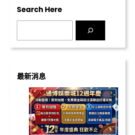
Search Here
S
e
a
r
c
h
最新消息