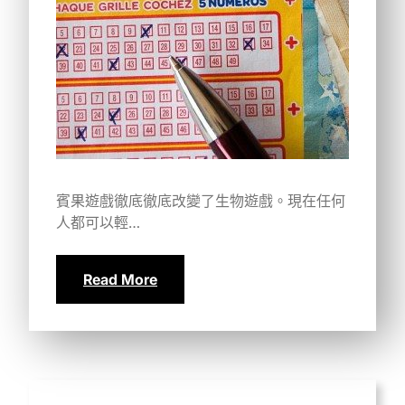
賓果遊戲徹底徹底改變了生物遊戲。現在任何
人都可以輕…
Read More