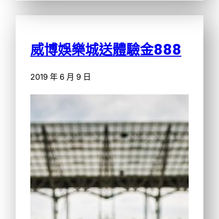
威博娛樂城送體驗金888
2019 年 6 月 9 日