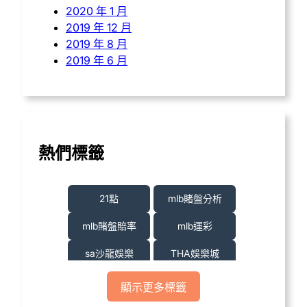
2020 年 1 月
2019 年 12 月
2019 年 8 月
2019 年 6 月
熱們標籤
21點
mlb賭盤分析
mlb賭盤賠率
mlb運彩
sa沙龍娛樂
THA娛樂城
九州娛樂
六合彩明牌
顯示更多標籤