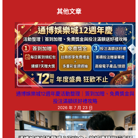
其他文章
通博娛樂城12週年慶活動整理｜簽到加贈、免費獎金與
投注滿額送好禮攻略
2026 年 7 月 23 日