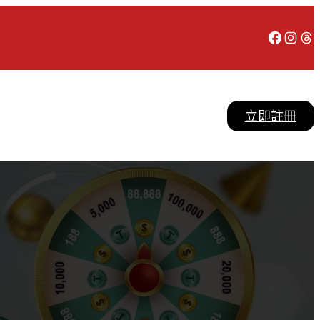
Facebook
Instagram
Threads
立即註冊