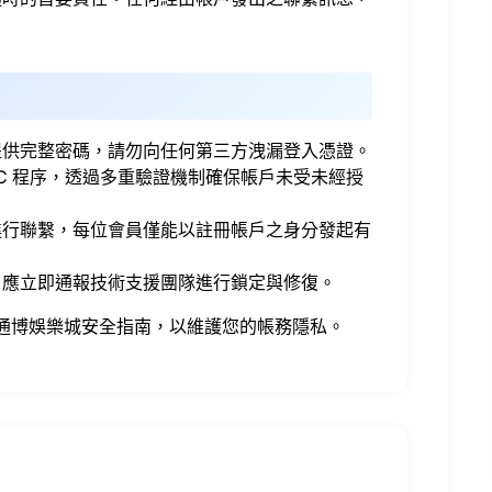
提供完整密碼，請勿向任何第三方洩漏登入憑證。
YC 程序，透過多重驗證機制確保帳戶未受未經授
進行聯繫，每位會員僅能以註冊帳戶之身分發起有
，應立即通報技術支援團隊進行鎖定與修復。
通博娛樂城安全指南，以維護您的帳務隱私。