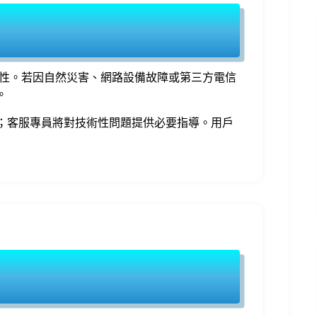
性。若因自然災害、網路設備故障或第三方電信
。
；客服專員將對技術性問題提供必要指導。用戶