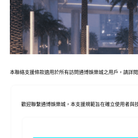
本聯絡支援條款適用於所有訪問通博娛樂城之用戶，請詳閱
歡迎聯繫通博娛樂城，本支援規範旨在確立使用者與