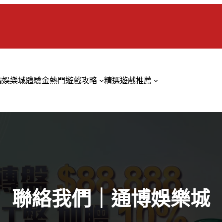
價
娛樂城體驗金
熱門遊戲攻略
精選遊戲推薦
聯絡我們｜通博娛樂城