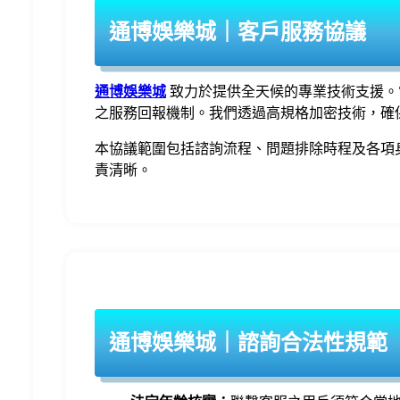
通博娛樂城｜客戶服務協議
通博娛樂城
致力於提供全天候的專業技術支援。
之服務回報機制。我們透過高規格加密技術，確
本協議範圍包括諮詢流程、問題排除時程及各項
責清晰。
通博娛樂城｜諮詢合法性規範