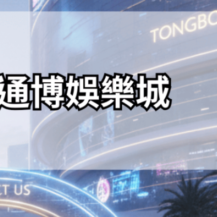
最新文章
通博娛樂城12週年慶活動整理｜簽到加贈、免
費獎金與投注滿額送好禮攻略
作者: admin
2026 年 7 月 23 日