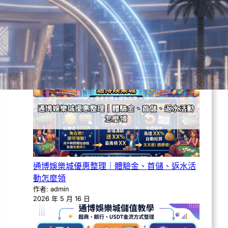
通博娛樂城詐騙嗎？不出金、被抓傳聞與玩家
疑問整理
作者: admin
2026 年 5 月 16 日
通博娛樂城優惠整理｜體驗金、首儲、返水活
動怎麼領
作者: admin
2026 年 5 月 16 日