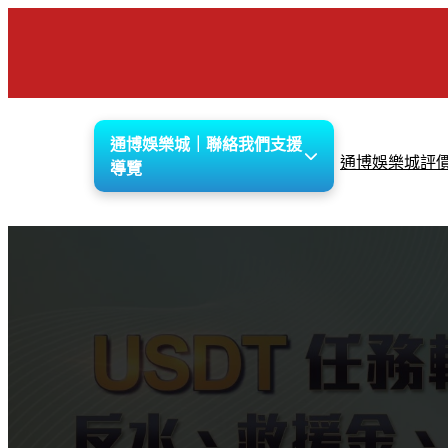
跳
至
主
要
內
容
通博娛樂城｜聯絡我們支援
通博娛樂城評
導覽