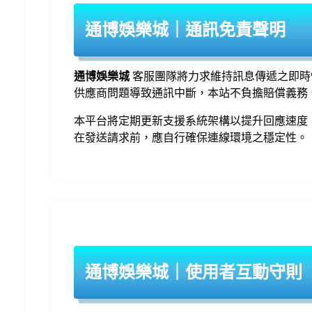
通博娛樂城｜通訊免責聲明
通博娛樂城
客服團隊將力求維持訊息傳遞之即時
供應商問題導致通訊中斷，本站不負擔賠償義務
本平台將定期更新支援系統架構以提升回應速度
在發送請求前，應自行確保連線環境之穩定性。
通博娛樂城｜使用者互動守則