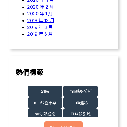
2020 年 2 月
2020 年 1 月
2019 年 12 月
2019 年 8 月
2019 年 6 月
熱們標籤
21點
mlb賭盤分析
mlb賭盤賠率
mlb運彩
sa沙龍娛樂
THA娛樂城
九州娛樂
六合彩明牌