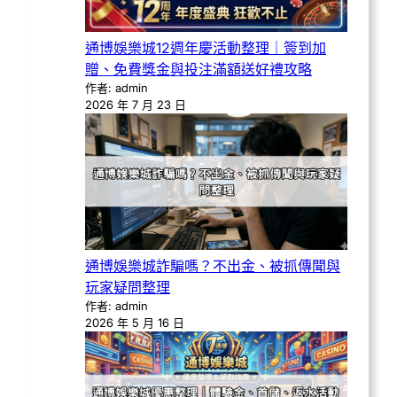
通博娛樂城12週年慶活動整理｜簽到加
贈、免費獎金與投注滿額送好禮攻略
作者: admin
2026 年 7 月 23 日
通博娛樂城詐騙嗎？不出金、被抓傳聞與
玩家疑問整理
作者: admin
2026 年 5 月 16 日