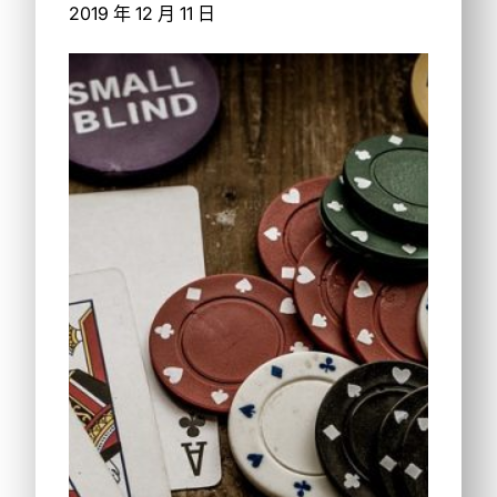
2019 年 12 月 11 日