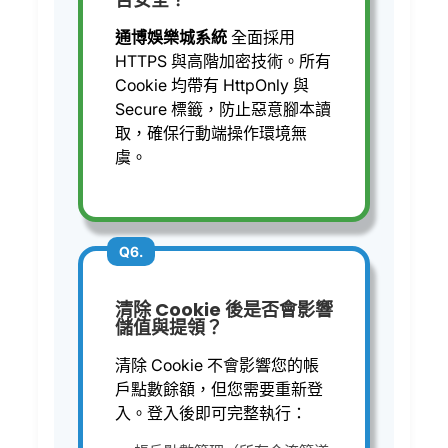
通博娛樂城系統
全面採用
HTTPS 與高階加密技術。所有
Cookie 均帶有 HttpOnly 與
Secure 標籤，防止惡意腳本讀
取，確保行動端操作環境無
虞。
Q6.
清除 Cookie 後是否會影響
儲值與提領？
清除 Cookie 不會影響您的帳
戶點數餘額，但您需要重新登
入。登入後即可完整執行：