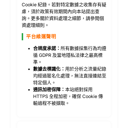
Cookie 紀錄。若對特定數據之收集存有疑
慮，須於政策有效期間內向本站提出查
詢。更多關於資料處理之細節，請參閱個
資處理細則。
平台維運聲明
合規度承諾：
所有數據採集行為均遵
循 GDPR 及當地隱私法律之最高標
準。
數據去標識化：
用於分析之流量紀錄
均經過匿名化處理，無法直接連結至
特定個人。
通訊加密保障：
本站絕對採用
HTTPS 全程加密，確保 Cookie 傳
輸過程不被擷取。