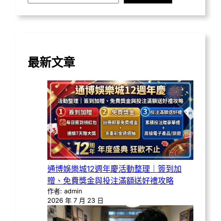
a
r
c
h
最新文章
通博娛樂城12週年慶活動整理｜簽到加
贈、免費獎金與投注滿額送好禮攻略
作者: admin
2026 年 7 月 23 日