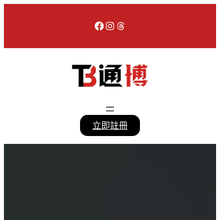
跳
至
Facebook
Instagram
Threads
主
要
內
容
立即註冊