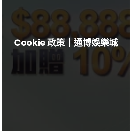
Cookie 政策｜通博娛樂城