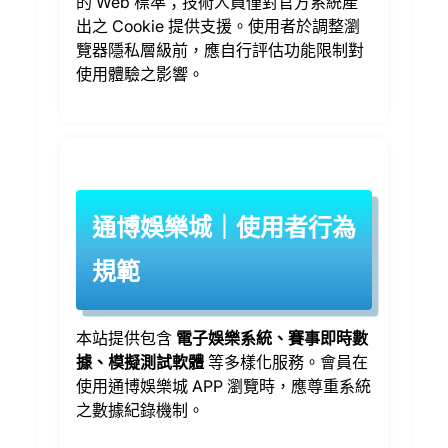
的 Web 標準；技術人員僅對官方系統產
出之 Cookie 提供支援。使用者於調整瀏
覽器隱私層級前，應自行評估功能限制對
使用體驗之影響。
通博娛樂城｜使用者行為
規範
本站提供包含
電子娛樂系統、賽事即時數
據、模擬測試軟體
等多樣化服務。會員在
使用通博娛樂城 APP 瀏覽時，應尊重系統
之數據紀錄機制。