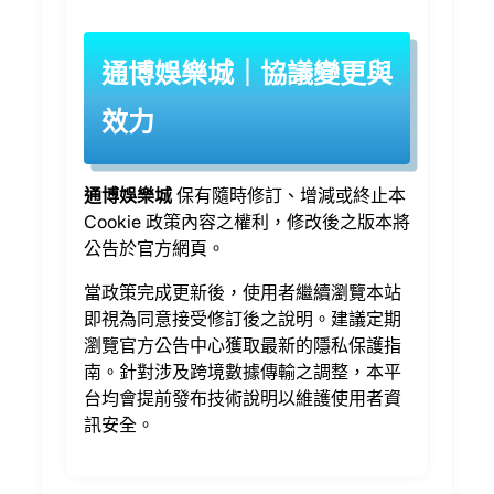
通博娛樂城｜協議變更與
效力
通博娛樂城
保有隨時修訂、增減或終止本
Cookie 政策內容之權利，修改後之版本將
公告於官方網頁。
當政策完成更新後，使用者繼續瀏覽本站
即視為同意接受修訂後之說明。建議定期
瀏覽官方公告中心獲取最新的隱私保護指
南。針對涉及跨境數據傳輸之調整，本平
台均會提前發布技術說明以維護使用者資
訊安全。