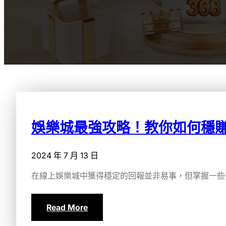
娛樂城最強攻略！教你如何穩
2024 年 7 月 13 日
在線上娛樂城中獲得穩定的回報並非易事，但掌握一些
Read More