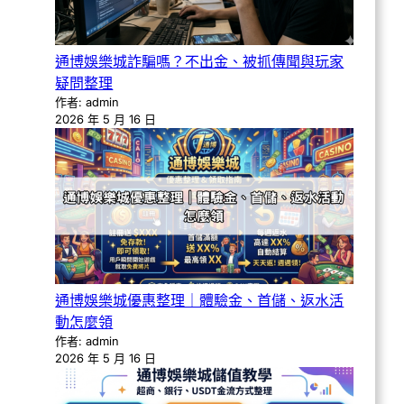
通博娛樂城詐騙嗎？不出金、被抓傳聞與玩家
疑問整理
作者: admin
2026 年 5 月 16 日
通博娛樂城優惠整理｜體驗金、首儲、返水活
動怎麼領
作者: admin
2026 年 5 月 16 日