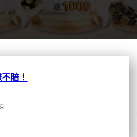
賺不賠！
有…