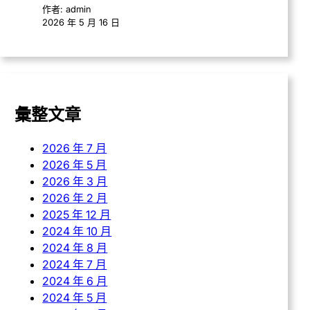
作者: admin
2026 年 5 月 16 日
彙整文章
2026 年 7 月
2026 年 5 月
2026 年 3 月
2026 年 2 月
2025 年 12 月
2024 年 10 月
2024 年 8 月
2024 年 7 月
2024 年 6 月
2024 年 5 月