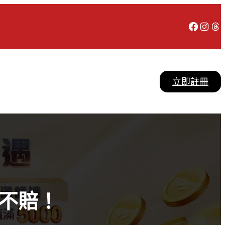
Facebook
Instagram
Threads
立即註冊
不賠！