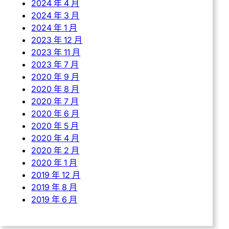
2024 年 4 月
2024 年 3 月
2024 年 1 月
2023 年 12 月
2023 年 11 月
2023 年 7 月
2020 年 9 月
2020 年 8 月
2020 年 7 月
2020 年 6 月
2020 年 5 月
2020 年 4 月
2020 年 2 月
2020 年 1 月
2019 年 12 月
2019 年 8 月
2019 年 6 月