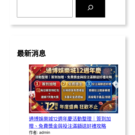
S
e
a
r
c
h
最新消息
通博娛樂城12週年慶活動整理｜簽到加
贈、免費獎金與投注滿額送好禮攻略
作者: admin