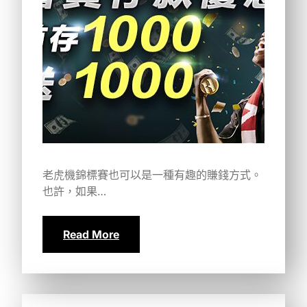
老虎機錦標賽也可以是一種有趣的賺錢方式。
也許，如果…
Read More