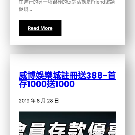
在進行的另一項很棒的促銷活動是Friend邀請
促銷…
Read More
威博娛樂城註冊送388-首
存1000送1000
2019 年 8 月 28 日