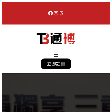
跳
至
Facebook
Instagram
Threads
主
要
內
容
立即註冊