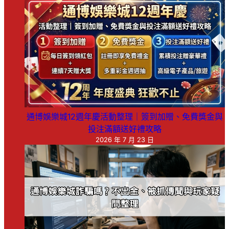
通博娛樂城12週年慶活動整理｜簽到加贈、免費獎金與
投注滿額送好禮攻略
2026 年 7 月 23 日