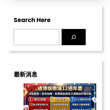
Search Here
S
e
a
r
c
h
最新消息