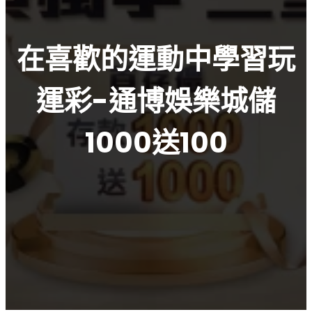
在喜歡的運動中學習玩
運彩-通博娛樂城儲
1000送100