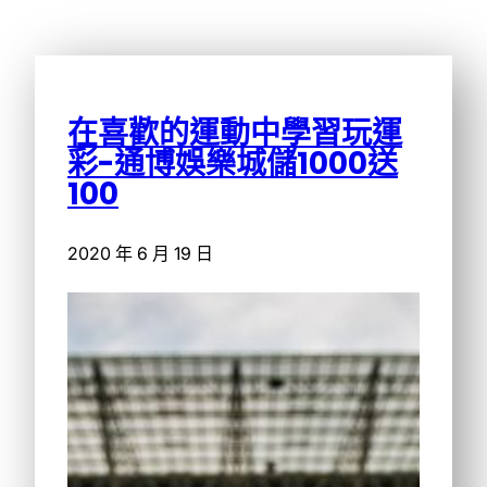
在喜歡的運動中學習玩運
彩-通博娛樂城儲1000送
100
2020 年 6 月 19 日