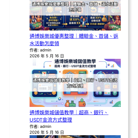
通博娛樂城優惠整理｜體驗金、首儲、返
水活動怎麼領
作者: admin
2026 年 5 月 16 日
通博娛樂城儲值教學｜超商、銀行、
USDT金流方式整理
作者: admin
2026 年 5 月 16 日