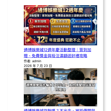
通博娛樂城12週年慶活動整理｜簽到加
贈、免費獎金與投注滿額送好禮攻略
作者: admin
2026 年 7 月 23 日
通博娛樂城詐騙嗎？不出金、被抓傳聞與