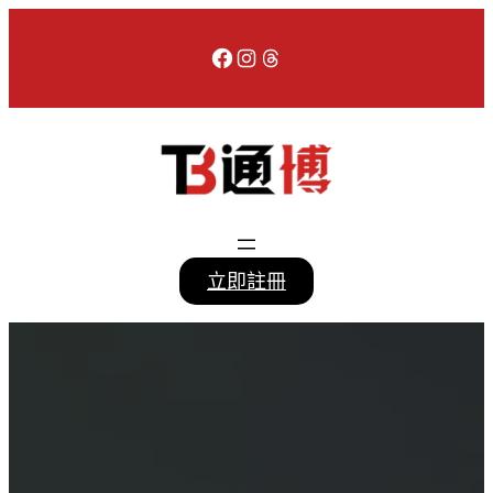
跳
至
Facebook
Instagram
Threads
主
要
內
容
立即註冊