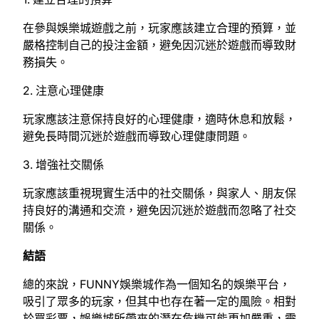
在參與娛樂城遊戲之前，玩家應該建立合理的預算，並
嚴格控制自己的投注金額，避免因沉迷於遊戲而導致財
務損失。
2. 注意心理健康
玩家應該注意保持良好的心理健康，適時休息和放鬆，
避免長時間沉迷於遊戲而導致心理健康問題。
3. 增強社交關係
玩家應該重視現實生活中的社交關係，與家人、朋友保
持良好的溝通和交流，避免因沉迷於遊戲而忽略了社交
關係。
結語
總的來說，FUNNY娛樂城作為一個知名的娛樂平台，
吸引了眾多的玩家，但其中也存在著一定的風險。相對
於買彩票，娛樂城所帶來的潛在危機可能更加嚴重，需