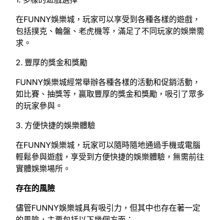
在FUNNY娛樂城，玩家可以享受到各種各樣的遊戲，
包括撲克、輪盤、老虎機等，滿足了不同玩家的娛樂需
求。
2. 豐厚的獎金和獎勵
FUNNY娛樂城經常舉辦各種各樣的活動和促銷活動，
如比賽、抽獎等，贏取豐厚的獎金和獎勵，吸引了眾多
的玩家參與。
3. 方便快捷的娛樂體驗
在FUNNY娛樂城，玩家可以隨時隨地通過手機或電腦
輕鬆參與遊戲，享受到方便快捷的娛樂體驗，無需前往
實體娛樂場所。
存在的風險
儘管FUNNY娛樂城具有吸引力，但其中也存在著一定
的風險，主要包括以下幾個方面：