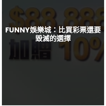
FUNNY娛樂城：比買彩票還要
毀滅的選擇