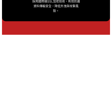
採用國際級SSL加密技術，有效防護
資料傳輸安全，降低外洩與攻擊風
險。