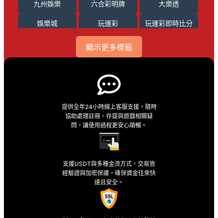
九州娛樂
六合彩明牌
大樂透
娛樂城
玩運彩
玩運彩即時比分
百家樂破解
百家樂算牌
老虎機
顯示更多標籤
老虎機規則
老虎機遊戲
通博娛樂
通博娛樂城
通博娛樂城評價
通博評價
運彩報馬仔
運彩套利
提供全年24小時線上客服支援，隨時
協助處理註冊、存提與遊戲相關疑
問，讓使用過程更安心順暢。
支援USDT與多種金流方式，交易皆
經驗證與加密保護，確保資金往來快
速且安全。