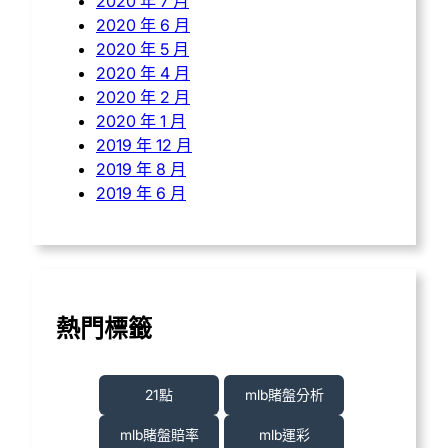
2020 年 7 月
2020 年 6 月
2020 年 5 月
2020 年 4 月
2020 年 2 月
2020 年 1 月
2019 年 12 月
2019 年 8 月
2019 年 6 月
熱門標籤
21點
mlb賭盤分析
mlb賭盤賠率
mlb運彩