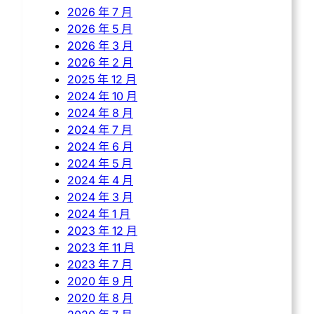
2026 年 7 月
2026 年 5 月
2026 年 3 月
2026 年 2 月
2025 年 12 月
2024 年 10 月
2024 年 8 月
2024 年 7 月
2024 年 6 月
2024 年 5 月
2024 年 4 月
2024 年 3 月
2024 年 1 月
2023 年 12 月
2023 年 11 月
2023 年 7 月
2020 年 9 月
2020 年 8 月