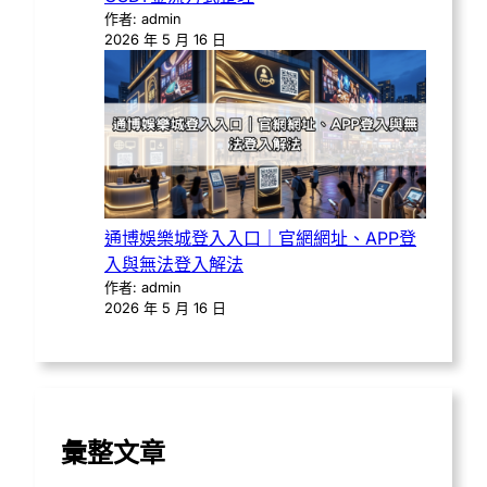
作者: admin
2026 年 5 月 16 日
通博娛樂城登入入口｜官網網址、APP登
入與無法登入解法
作者: admin
2026 年 5 月 16 日
彙整文章