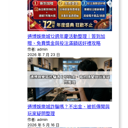
通博娛樂城12週年慶活動整理｜簽到加
贈、免費獎金與投注滿額送好禮攻略
作者: admin
2026 年 7 月 23 日
通博娛樂城詐騙嗎？不出金、被抓傳聞與
玩家疑問整理
作者: admin
2026 年 5 月 16 日