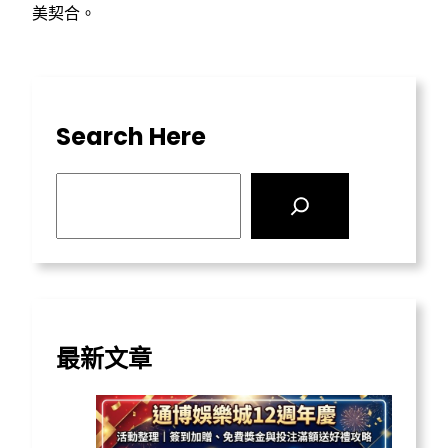
美契合。
Search Here
S
e
a
r
c
h
最新文章