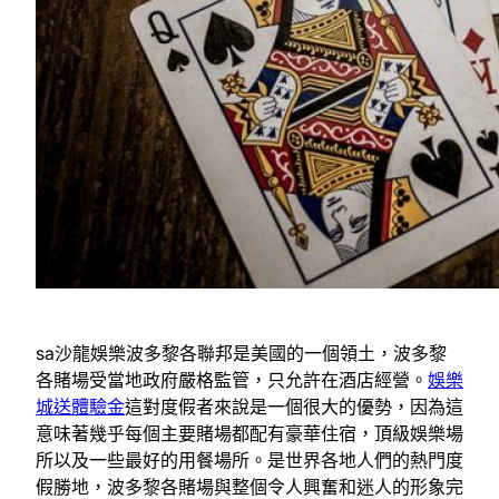
sa沙龍娛樂波多黎各聯邦是美國的一個領土，波多黎
各賭場受當地政府嚴格監管，只允許在酒店經營。
娛樂
城送體驗金
這對度假者來說是一個很大的優勢，因為這
意味著幾乎每個主要賭場都配有豪華住宿，頂級娛樂場
所以及一些最好的用餐場所。是世界各地人們的熱門度
假勝地，波多黎各賭場與整個令人興奮和迷人的形象完